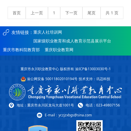
首页
上一页
1
下一页
尾页
共 1 页
友情链接：
重庆人社培训网
国家级职业教育和成人教育示范县展示平台
重庆市教科院教育部
重庆职业教育网
重庆市永川职业教育中心 版权所有
渝ICP备13003030号-1
渝公网安备 50011802010194号
技术支持：讯迈科技
地址：重庆市永川区龙马大道1001号
电话：023-49807156
E-mail：yczjzxbgs@sina.com