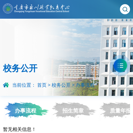
校务公开
当前位置：
首页
>
校务公开
>
办事流程
办事流程
招生简章
质量年报
暂无相关信息！