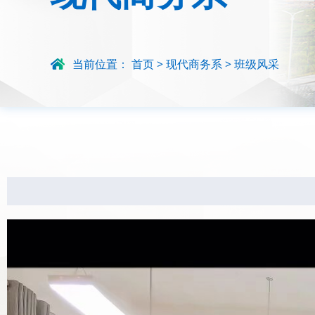
当前位置：
首页
>
现代商务系
>
班级风采